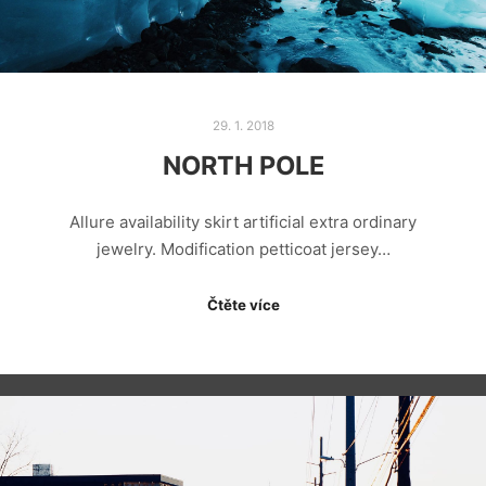
29. 1. 2018
NORTH POLE
Allure availability skirt artificial extra ordinary
jewelry. Modification petticoat jersey…
Čtěte více