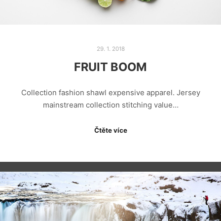
29. 1. 2018
FRUIT BOOM
Collection fashion shawl expensive apparel. Jersey
mainstream collection stitching value…
Čtěte více