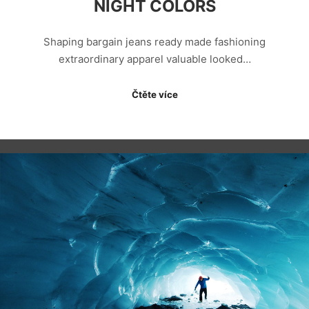
NIGHT COLORS
Shaping bargain jeans ready made fashioning
extraordinary apparel valuable looked…
Čtěte více