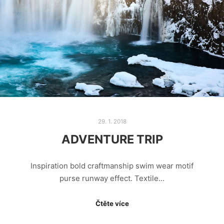
29. 1. 2018
ADVENTURE TRIP
Inspiration bold craftmanship swim wear motif
purse runway effect. Textile…
Čtěte více