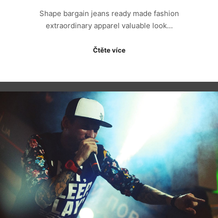
Shape bargain jeans ready made fashion
extraordinary apparel valuable look…
Čtěte více