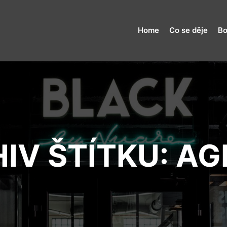
Home
Co se děje
Bo
IV ŠTÍTKU:
AG