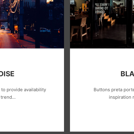
DISE
BLA
o provide availability
Buttons preta porte
r trend…
inspiration