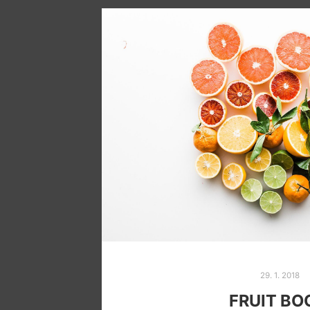
29. 1. 2018
FRUIT B