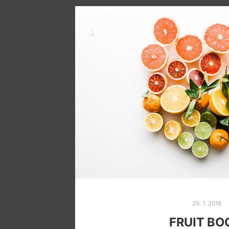
29. 1. 2018
FRUIT B