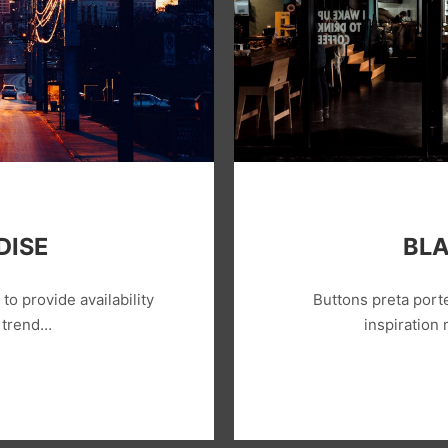
DISE
BLA
o provide availability
Buttons preta porte
r trend…
inspiration