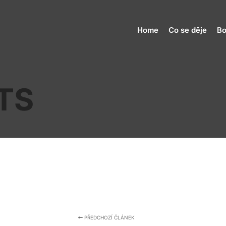
Home
Co se děje
Bo
TS
PŘEDCHOZÍ ČLÁNEK