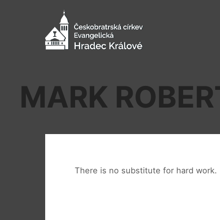
MARK ROBER
There is no substitute for hard work.