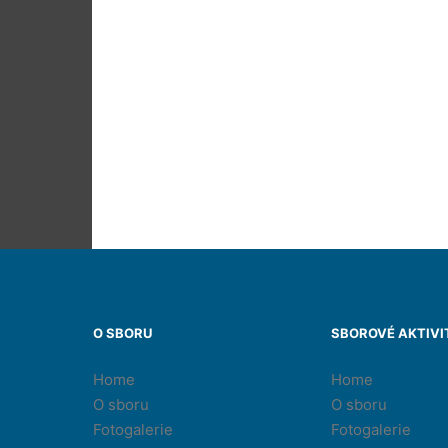
O SBORU
SBOROVÉ AKTIVI
Home
Home
O sboru
O sboru
Fotogalerie
Fotogalerie