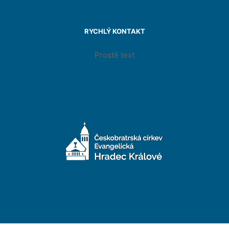
RYCHLÝ KONTAKT
Prostě text